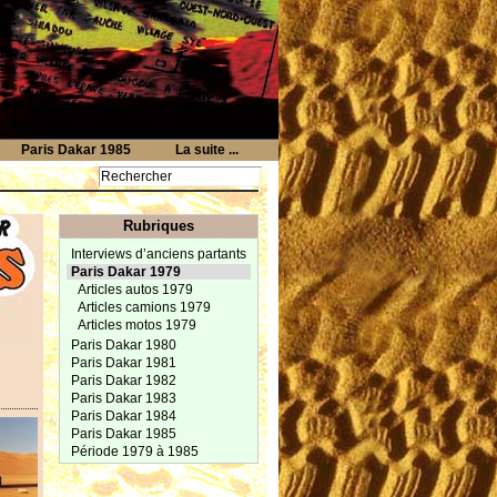
Paris Dakar 1985
La suite ...
Rubriques
Interviews d’anciens partants
Paris Dakar 1979
Articles autos 1979
Articles camions 1979
Articles motos 1979
Paris Dakar 1980
Paris Dakar 1981
Paris Dakar 1982
Paris Dakar 1983
Paris Dakar 1984
Paris Dakar 1985
Période 1979 à 1985