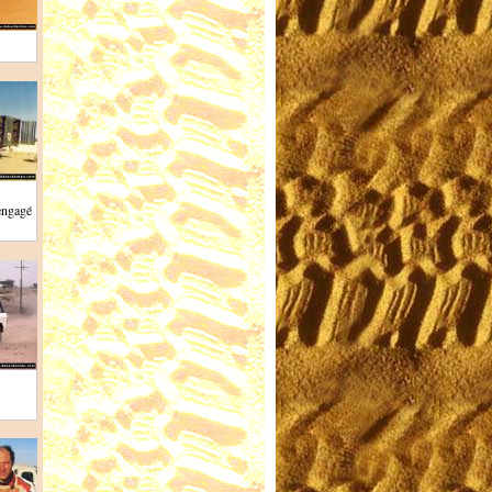
 engagé