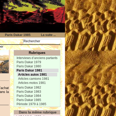
Paris Dakar 1985
La suite ...
per
Rubriques
Interviews d’anciens partants
Paris Dakar 1979
Paris Dakar 1980
Paris Dakar 1981
Articles autos 1981
Articles camions 1981
Articles motos 1981
Paris Dakar 1982
’achat
Paris Dakar 1983
ans la
Paris Dakar 1984
Paris Dakar 1985
Période 1979 à 1985
Dans la même rubrique