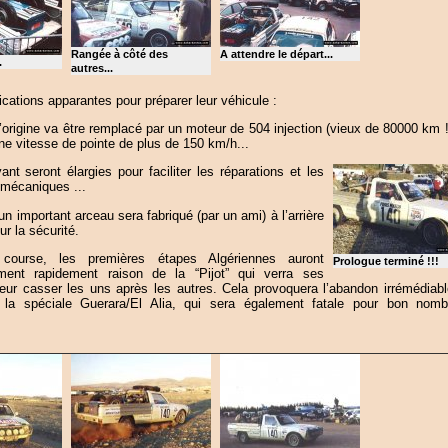
Rangée à côté des
A attendre le départ...
.
autres...
cations apparantes pour préparer leur véhicule :
’origine va être remplacé par un moteur de 504 injection (vieux de 80000 km !!
ne vitesse de pointe de plus de 150 km/h...
vant seront élargies pour faciliter les réparations et les
 mécaniques ...
 un important arceau sera fabriqué (par un ami) à l’arrière
ur la sécurité.
course, les premières étapes Algériennes auront
Prologue terminé !!!
ment rapidement raison de la “Pijot” qui verra ses
eur casser les uns après les autres. Cela provoquera l’abandon irrémédiabl
 la spéciale Guerara/El Alia, qui sera également fatale pour bon nom