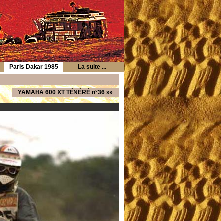
Paris Dakar 1985
La suite ...
YAMAHA 600 XT TÉNÉRÉ n°36
»»