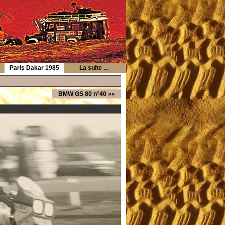
Paris Dakar 1985
La suite ...
BMW GS 80 n°40
»»