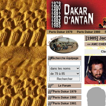
Paris Dakar 1979
Paris Dakar 1980
[1985] J
««
AMC CHER
Cla
Recherche équipage
Le Forum
Paris Dakar 1979
Paris Dakar 1980
Paris Dakar 1981