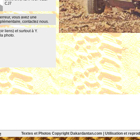
CJ7
erreur, vous avez une
mplémentaire,
contactez nous
.
r liens) et surtout à Y.
la photo.
Textes et Photos Copyright Dakardantan.com | Utilisation et reprodu