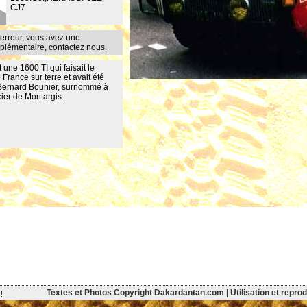
CJ7
erreur, vous avez une
mplémentaire,
contactez nous
.
une 1600 TI qui faisait le
rance sur terre et avait été
Bernard Bouhier, surnommé à
cier de Montargis.
Textes et Photos Copyright Dakardantan.com | Utilisation et reprodu