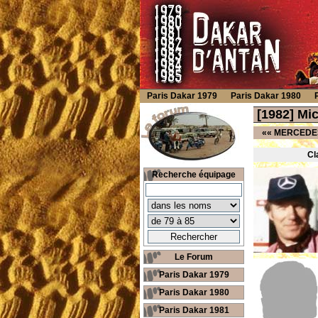
Paris Dakar 1979
Paris Dakar 1980
[1982] Mi
««
MERCEDES
Cl
Recherche équipage
Le Forum
Paris Dakar 1979
Paris Dakar 1980
Paris Dakar 1981