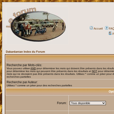
Accueil
FA
P
Dakardantan Index du Forum
Recherche par Mots-clés:
Vous pouvez utiliser
AND
pour déterminer les mots qui doivent être présents dans les résult
pour déterminer les mots qui peuvent être présents dans les résultats et
NOT
pour détermin
mots qui ne devraient pas être présents dans les résultats. Utilisez * comme un joker pour 
recherches partielles
Recherche par Auteur:
Utilisez * comme un joker pour des recherches partielles
Opt
Forum: