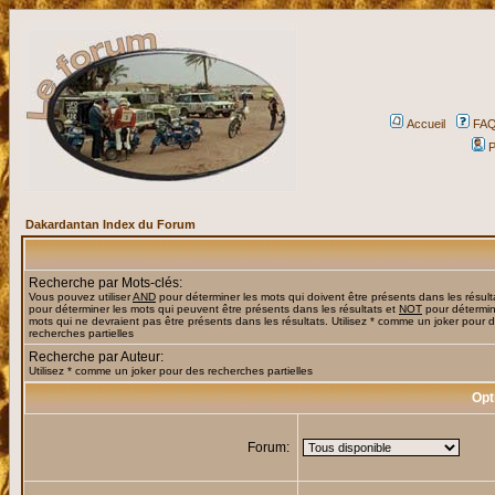
Accueil
FA
P
Dakardantan Index du Forum
Recherche par Mots-clés:
Vous pouvez utiliser
AND
pour déterminer les mots qui doivent être présents dans les résult
pour déterminer les mots qui peuvent être présents dans les résultats et
NOT
pour détermin
mots qui ne devraient pas être présents dans les résultats. Utilisez * comme un joker pour 
recherches partielles
Recherche par Auteur:
Utilisez * comme un joker pour des recherches partielles
Opt
Forum: