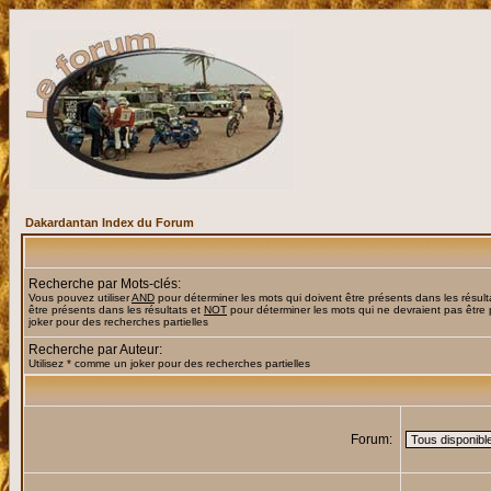
Dakardantan Index du Forum
Recherche par Mots-clés:
Vous pouvez utiliser
AND
pour déterminer les mots qui doivent être présents dans les résult
être présents dans les résultats et
NOT
pour déterminer les mots qui ne devraient pas être 
joker pour des recherches partielles
Recherche par Auteur:
Utilisez * comme un joker pour des recherches partielles
Forum: