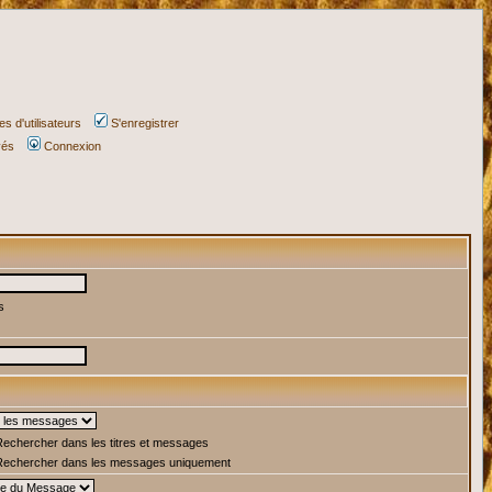
s d'utilisateurs
S'enregistrer
vés
Connexion
s
echercher dans les titres et messages
echercher dans les messages uniquement