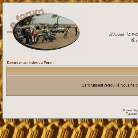
Accueil
FA
P
Dakardantan Index du Forum
Ce forum est verrouillé; vous ne p
Powered by
Traduction