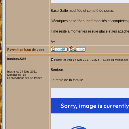
Base Gaffe modifiée et complétée perso.
Décalques base "Shounet" modifiés et complétés
Il me reste à monter les essuie glace et les attac
A+
Revenir en haut de page
boubou2336
Posté le: Ven 17 Mar 2017, 21:26
Sujet du message:
Bonjour,
Inscrit le: 24 Déc 2011
Messages: 14
Localisation: centre france
Le reste de la famille.