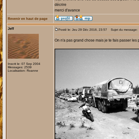
décrire
merci d'avance
Revenir en haut de page
Jeff
Posté le: Jeu 29 Déc 2016, 23:57
Sujet du message:
On n'a pas grand chose mais je te fais passer les 
Inscrit le: 07 Sep 2004
Messages: 2539
Localisation: Roanne