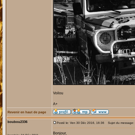
Voilou
A+
Revenir en haut de page
boubou2336
Posté le: Ven 30 Déc 2016, 16:36
Sujet du message: 
Bonjour,