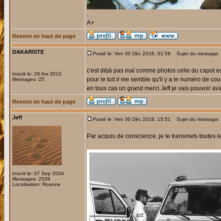
A+
Revenir en haut de page
DAKARISTE
Posté le: Ven 30 Déc 2016, 01:59
Sujet du message: 
c'est déjà pas mal comme photos celle du capot es
Inscrit le: 29 Avr 2010
pour le toit il me semble qu'il y a le numéro de c
Messages: 25
en tous cas un grand merci Jeff je vais pouvoir avan
Revenir en haut de page
Jeff
Posté le: Ven 30 Déc 2016, 15:51
Sujet du message:
Par acquis de conscience, je te transmets toutes les
Inscrit le: 07 Sep 2004
Messages: 2539
Localisation: Roanne