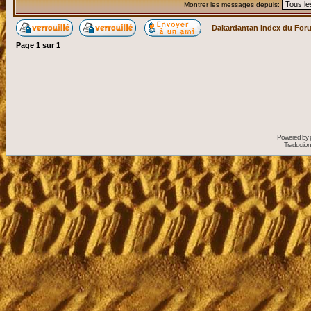
Montrer les messages depuis:
Dakardantan Index du For
Page
1
sur
1
Powered by
Traduction