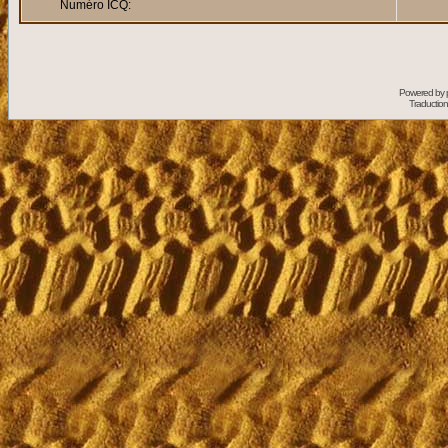
Numéro ICQ:
Powered by
Traduction