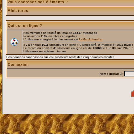
Vous cherchez des éléments ?
Miniatures
Qui est en ligne ?
Nos membres ont posté un total de
14517
messages
Nous avons
1192
membres enregistrés
L'utilisateur enregistré le plus récent est
LeMagAnimalier
Il y a en tout
1611
utilisateurs en ligne :: 0 Enregistré, 0 Invisible et 1611 Invité
Le record du nombre d'utilisateurs en ligne est de
13868
le Lun 08 Juin 2026, 
Utilisateurs enregistrés : Aucun
Ces données sont basées sur les utilisateurs actifs des cinq dernières minutes
Connexion
Nom d'utilisateur: