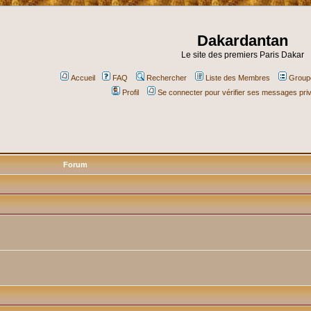
Dakardantan
Le site des premiers Paris Dakar
Accueil
FAQ
Rechercher
Liste des Membres
Groupe
Profil
Se connecter pour vérifier ses messages pri
Forum