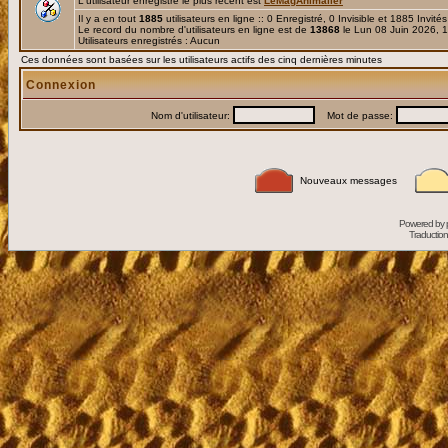
L'utilisateur enregistré le plus récent est
LeMagAnimalier
Il y a en tout
1885
utilisateurs en ligne :: 0 Enregistré, 0 Invisible et 1885 Invité
Le record du nombre d'utilisateurs en ligne est de
13868
le Lun 08 Juin 2026, 
Utilisateurs enregistrés : Aucun
Ces données sont basées sur les utilisateurs actifs des cinq dernières minutes
Connexion
Nom d'utilisateur:
Mot de passe:
Nouveaux messages
Powered by
Traduction