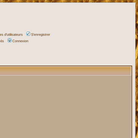
s d'utilisateurs
S'enregistrer
vés
Connexion