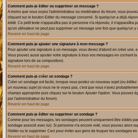
Comment puis-je éditer ou supprimer un message ?
A moins que vous soyez l'administrateur ou modérateur du forum, vous pouvez
cliquant sur le bouton
Editer
du message concerné. Si quelqu'un a déjà répondu
édité. Ce petit texte n'apparaîtra pas si personne n'a répondu, il n'apparaîtra
qu'un utilisateur ne peut pas supprimer un message une fois que quelqu'un y
Revenir en haut de page
Comment puis-je ajouter une signature à mon message ?
Pour ajouter une signature à un message, vous devez d'abord en créer une, en
Vous pouvez aussi ajouter votre signature à tous vos messages en cochant la 
signature lors de sa composition).
Revenir en haut de page
Comment puis-je créer un sondage ?
Créer un sondage est facile, lorsque vous postez un nouveau sujet (ou éditez 
un nouveau sujet
(si vous ne le voyez pas, c'est que vous n'avez probablement
champs appropriée puis cliquez sur le bouton
Ajouter l'option
. Vous pouvez éga
par l'administrateur du forum).
Revenir en haut de page
Comment puis-je éditer ou supprimer un sondage ?
Comme pour les messages, les sondages peuvent uniquement être édités par le p
sondage associé avec lui). Si personne n'a encore voté, vous pouvez alors sup
l'éditer ou le supprimer. Ceci pour éviter aux gens de truquer les sondages en
Revenir en haut de page