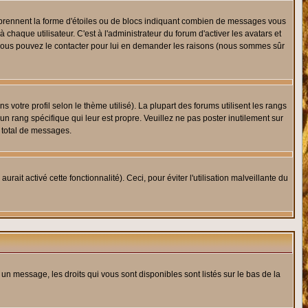
s prennent la forme d'étoiles ou de blocs indiquant combien de messages vous
haque utilisateur. C'est à l'administrateur du forum d'activer les avatars et
i, vous pouvez le contacter pour lui en demander les raisons (nous sommes sûr
 votre profil selon le thème utilisé). La plupart des forums utilisent les rangs
n rang spécifique qui leur est propre. Veuillez ne pas poster inutilement sur
 total de messages.
ait activé cette fonctionnalité). Ceci, pour éviter l'utilisation malveillante du
 un message, les droits qui vous sont disponibles sont listés sur le bas de la