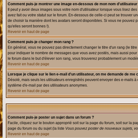
Comment puis-je montrer une image en-dessous de mon nom d'utilisateur
Il peut y avoir deux images sous votre nom d'utilisateur lorsque vous lisez 
avez fait ou votre statut sur le forum. En-dessous de celle-ci peut se trouver
de choisir la manière dont les avatars seront disponibles. Si vous ne pouvez p
qu'elles seront bonnes !).
Revenir en haut de page
Comment puis-je changer mon rang ?
En général, vous ne pouvez pas directement changer le titre d'un rang (le titre 
pour indiquer le nombre de messages que vous avez postés, mais aussi pour iden
le forum dans le but d'élever son rang, vous trouverez probablement un modé
Revenir en haut de page
Lorsque je clique sur le lien e-mail d'un utilisateur, on me demande de me 
Désolé, mais seuls les utilisateurs enregistrés peuvent envoyer des e-mails à des
système d'e-mail par des utilisateurs anonymes.
Revenir en haut de page
Comment puis-je poster un sujet dans un forum ?
Facile, cliquez sur le bouton approprié soit sur la page du forum, soit sur la p
page du forum ou du sujet (la liste
Vous pouvez poster de nouveaux sujets, vou
Revenir en haut de page