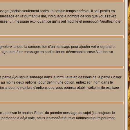
ge (parfois seulement après un certain temps après qu'il soit posté) en
ssage en retournant le lire, indiquant le nombre de fois que vous l'avez
aisser un message expliquant ce qu'ils ont modifié et pourquoi). Veuillez noter
ignature
lors de la composition d'un message pour ajouter votre signature.
 signature à un message en particulier en décochant la case Attacher sa
e partie
Ajouter un sondage
dans le formulaire en dessous de la partie
Poster
t au moins deux options (pour définir une option, entrez son nom dans le
imite pour le nombre d'options que vous pourrez établir, cette limite est fixée
quez sur le bouton 'Editer' du premier message du sujet (il a toujours le
e personne a déjà voté, seuls les modérateurs et administrateurs pourront