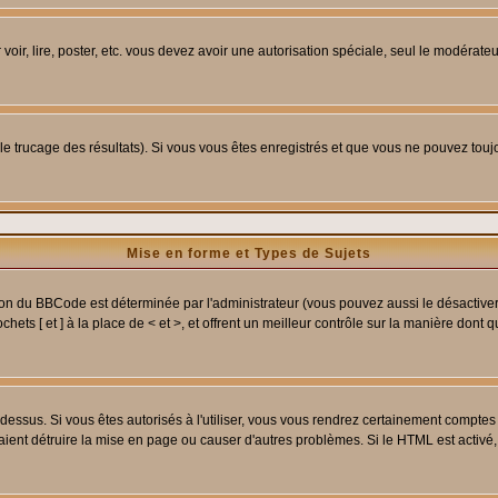
 voir, lire, poster, etc. vous devez avoir une autorisation spéciale, seul le modérat
 le trucage des résultats). Si vous vous êtes enregistrés et que vous ne pouvez tou
Mise en forme et Types de Sujets
ion du BBCode est déterminée par l'administrateur (vous pouvez aussi le désactive
ets [ et ] à la place de < et >, et offrent un meilleur contrôle sur la manière dont 
t dessus. Si vous êtes autorisés à l'utiliser, vous vous rendrez certainement compt
raient détruire la mise en page ou causer d'autres problèmes. Si le HTML est activé