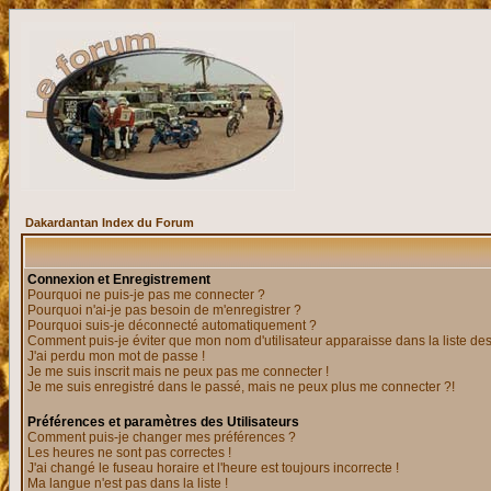
Dakardantan Index du Forum
Connexion et Enregistrement
Pourquoi ne puis-je pas me connecter ?
Pourquoi n'ai-je pas besoin de m'enregistrer ?
Pourquoi suis-je déconnecté automatiquement ?
Comment puis-je éviter que mon nom d'utilisateur apparaisse dans la liste des 
J'ai perdu mon mot de passe !
Je me suis inscrit mais ne peux pas me connecter !
Je me suis enregistré dans le passé, mais ne peux plus me connecter ?!
Préférences et paramètres des Utilisateurs
Comment puis-je changer mes préférences ?
Les heures ne sont pas correctes !
J'ai changé le fuseau horaire et l'heure est toujours incorrecte !
Ma langue n'est pas dans la liste !