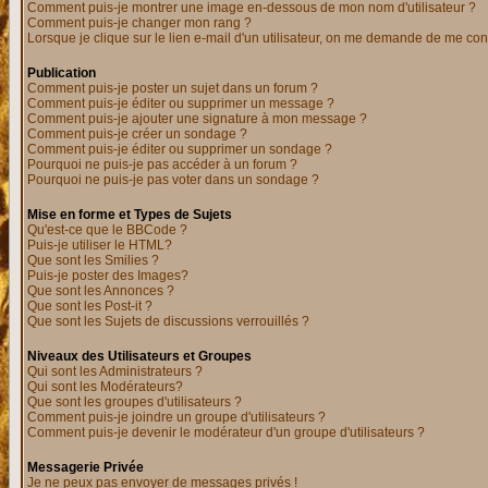
Comment puis-je montrer une image en-dessous de mon nom d'utilisateur ?
Comment puis-je changer mon rang ?
Lorsque je clique sur le lien e-mail d'un utilisateur, on me demande de me con
Publication
Comment puis-je poster un sujet dans un forum ?
Comment puis-je éditer ou supprimer un message ?
Comment puis-je ajouter une signature à mon message ?
Comment puis-je créer un sondage ?
Comment puis-je éditer ou supprimer un sondage ?
Pourquoi ne puis-je pas accéder à un forum ?
Pourquoi ne puis-je pas voter dans un sondage ?
Mise en forme et Types de Sujets
Qu'est-ce que le BBCode ?
Puis-je utiliser le HTML?
Que sont les Smilies ?
Puis-je poster des Images?
Que sont les Annonces ?
Que sont les Post-it ?
Que sont les Sujets de discussions verrouillés ?
Niveaux des Utilisateurs et Groupes
Qui sont les Administrateurs ?
Qui sont les Modérateurs?
Que sont les groupes d'utilisateurs ?
Comment puis-je joindre un groupe d'utilisateurs ?
Comment puis-je devenir le modérateur d'un groupe d'utilisateurs ?
Messagerie Privée
Je ne peux pas envoyer de messages privés !