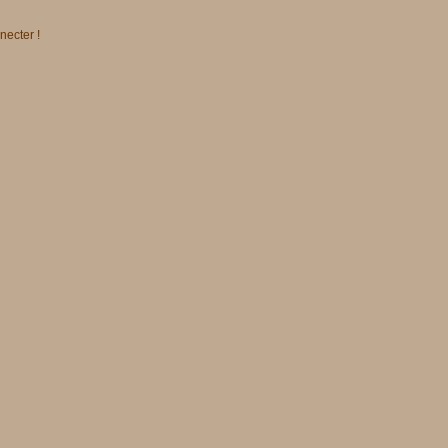
necter !