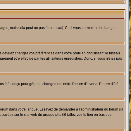
ges, mais cela peut ne pas être le cas). Ceci vous permettra de changer
us devriez changer vos préférences dans votre profil en choisissant le fuseau
uement être effectué par les utilisateurs enregistrés. Donc, si vous n'êtes pas
 pas été conçu pour gérer le changement entre l'heure d'hiver et l'heure d'été,
e forum dans votre langue. Essayez de demander à l'administrateur du forum s'il
 trouvées sur le site web du groupe phpBB (allez voir le lien en bas des