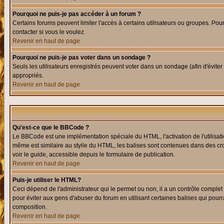
Pourquoi ne puis-je pas accéder à un forum ?
Certains forums peuvent limiter l'accès à certains utilisateurs ou groupes. Pour
contacter si vous le voulez.
Revenir en haut de page
Pourquoi ne puis-je pas voter dans un sondage ?
Seuls les utilisateurs enregistrés peuvent voter dans un sondage (afin d'éviter
appropriés.
Revenir en haut de page
Qu'est-ce que le BBCode ?
Le BBCode est une implémentation spéciale du HTML, l'activation de l'utilisat
même est similaire au styile du HTML, les balises sont contenues dans des croch
voir le guide, accessible depuis le formulaire de publication.
Revenir en haut de page
Puis-je utiliser le HTML?
Ceci dépend de l'administrateur qui le permet ou non, il a un contrôle comple
pour éviter aux gens d'abuser du forum en utilisant certaines balises qui pour
composition.
Revenir en haut de page