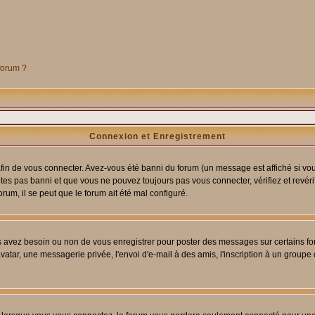
 forum ?
Connexion et Enregistrement
in de vous connecter. Avez-vous été banni du forum (un message est affiché si vous 
êtes pas banni et que vous ne pouvez toujours pas vous connecter, vérifiez et revéri
orum, il se peut que le forum ait été mal configuré.
us avez besoin ou non de vous enregistrer pour poster des messages sur certains fo
atar, une messagerie privée, l'envoi d'e-mail à des amis, l'inscription à un groupe d