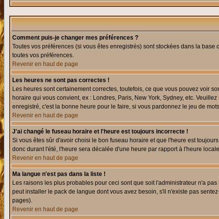
Comment puis-je changer mes préférences ?
Toutes vos préférences (si vous êtes enregistrés) sont stockées dans la base d
toutes vos préférences.
Revenir en haut de page
Les heures ne sont pas correctes !
Les heures sont certainement correctes, toutefois, ce que vous pouvez voir sont
horaire qui vous convient, ex : Londres, Paris, New York, Sydney, etc. Veuillez
enregistré, c'est la bonne heure pour le faire, si vous pardonnez le jeu de mots
Revenir en haut de page
J'ai changé le fuseau horaire et l'heure est toujours incorrecte !
Si vous êtes sûr d'avoir choisi le bon fuseau horaire et que l'heure est toujours
donc durant l'été, l'heure sera décalée d'une heure par rapport à l'heure locale
Revenir en haut de page
Ma langue n'est pas dans la liste !
Les raisons les plus probables pour ceci sont que soit l'administrateur n'a pas
peut installer le pack de langue dont vous avez besoin, s'il n'existe pas sente
pages).
Revenir en haut de page