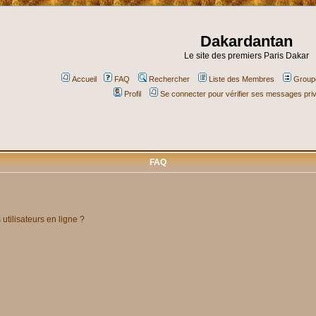
Dakardantan
Le site des premiers Paris Dakar
Accueil
FAQ
Rechercher
Liste des Membres
Groupe
Profil
Se connecter pour vérifier ses messages pri
FAQ
utilisateurs en ligne ?