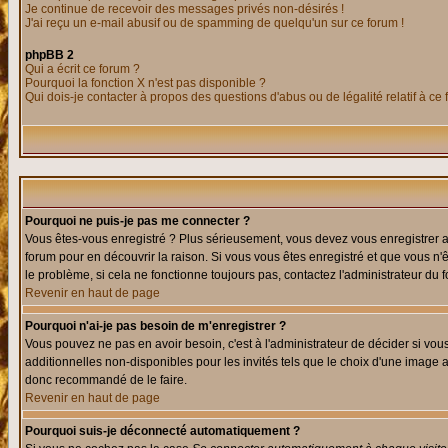
Je continue de recevoir des messages privés non-désirés !
J'ai reçu un e-mail abusif ou de spamming de quelqu'un sur ce forum !
phpBB 2
Qui a écrit ce forum ?
Pourquoi la fonction X n'est pas disponible ?
Qui dois-je contacter à propos des questions d'abus ou de légalité relatif à ce
Pourquoi ne puis-je pas me connecter ?
Vous êtes-vous enregistré ? Plus sérieusement, vous devez vous enregistrer af
forum pour en découvrir la raison. Si vous vous êtes enregistré et que vous n'
le problème, si cela ne fonctionne toujours pas, contactez l'administrateur du f
Revenir en haut de page
Pourquoi n'ai-je pas besoin de m'enregistrer ?
Vous pouvez ne pas en avoir besoin, c'est à l'administrateur de décider si vo
additionnelles non-disponibles pour les invités tels que le choix d'une image av
donc recommandé de le faire.
Revenir en haut de page
Pourquoi suis-je déconnecté automatiquement ?