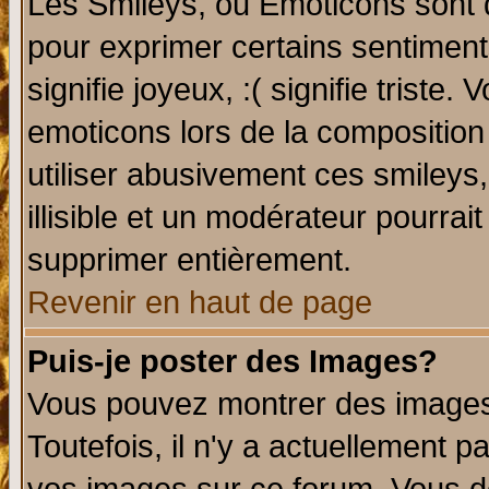
Les Smileys, ou Emoticons sont d
pour exprimer certains sentiments 
signifie joyeux, :( signifie triste
emoticons lors de la compositio
utiliser abusivement ces smileys
illisible et un modérateur pourrai
supprimer entièrement.
Revenir en haut de page
Puis-je poster des Images?
Vous pouvez montrer des images 
Toutefois, il n'y a actuellement