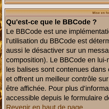
Mise en f
Qu'est-ce que le BBCode ?
Le BBCode est une implémentatio
l'utilisation du BBCode est déter
aussi le désactiver sur un messag
composition). Le BBCode en lui-
les balises sont contenues dans d
et offrent un meilleur contrôle s
être affichée. Pour plus d'informa
accessible depuis le formulaire d
Revenir en haut de page