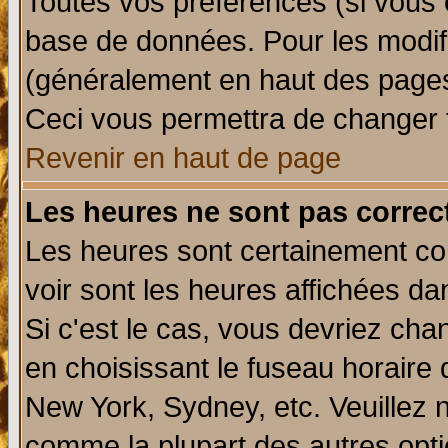
Toutes vos préférences (si vous 
base de données. Pour les modifie
(généralement en haut des pages,
Ceci vous permettra de changer 
Revenir en haut de page
Les heures ne sont pas correct
Les heures sont certainement cor
voir sont les heures affichées da
Si c'est le cas, vous devriez cha
en choisissant le fuseau horaire 
New York, Sydney, etc. Veuillez 
comme la plupart des autres opti