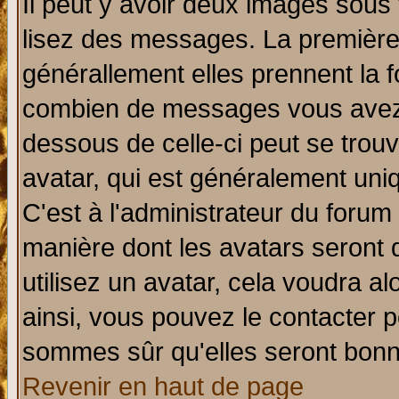
Il peut y avoir deux images sous 
lisez des messages. La première 
générallement elles prennent la f
combien de messages vous avez fa
dessous de celle-ci peut se tro
avatar, qui est généralement uniq
C'est à l'administrateur du forum 
manière dont les avatars seront 
utilisez un avatar, cela voudra al
ainsi, vous pouvez le contacter 
sommes sûr qu'elles seront bonn
Revenir en haut de page