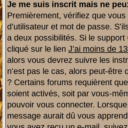
Je me suis inscrit mais ne pe
Premièrement, vérifiez que vous
d'utilisateur et mot de passe. S'il
a deux possibilités. Si le suppo
cliqué sur le lien
J'ai moins de 1
alors vous devrez suivre les ins
n'est pas le cas, alors peut-être
? Certains forums requièrent qu
soient activés, soit par vous-mêm
pouvoir vous connecter. Lorsque
message aurait dû vous apprendre 
vous avez reçu un e-mail, suivez a