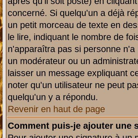
après qu'il soit posté) en cliquan
concerné. Si quelqu'un a déjà r
un petit morceau de texte en de
le lire, indiquant le nombre de foi
n'apparaîtra pas si personne n'a 
un modérateur ou un administrate
laisser un message expliquant ce 
noter qu'un utilisateur ne peut 
quelqu'un y a répondu.
Revenir en haut de page
Comment puis-je ajouter une 
Pour ajouter une signature à un