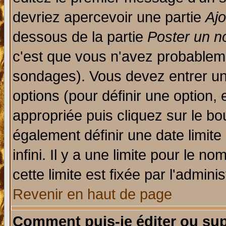
devriez apercevoir une partie
Aj
dessous de la partie
Poster un n
c'est que vous n'avez probableme
sondages). Vous devez entrer un 
options (pour définir une option
appropriée puis cliquez sur le b
également définir une date limit
infini. Il y a une limite pour le n
cette limite est fixée par l'admini
Revenir en haut de page
Comment puis-je éditer ou su