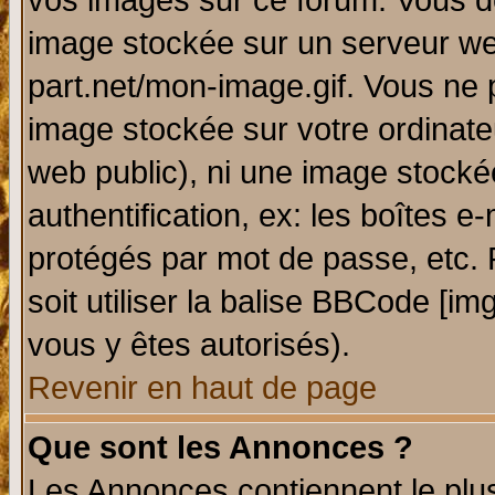
vos images sur ce forum. Vous de
image stockée sur un serveur web
part.net/mon-image.gif. Vous ne 
image stockée sur votre ordinateu
web public), ni une image stocké
authentification, ex: les boîtes e
protégés par mot de passe, etc.
soit utiliser la balise BBCode [im
vous y êtes autorisés).
Revenir en haut de page
Que sont les Annonces ?
Les Annonces contiennent le plus