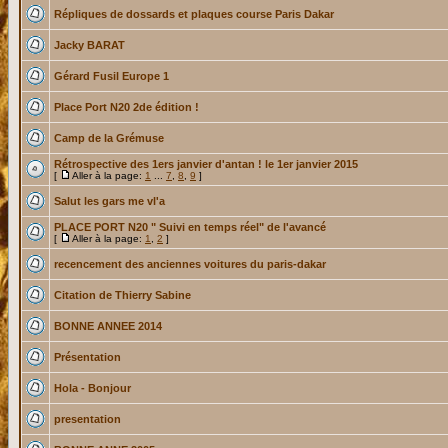
Répliques de dossards et plaques course Paris Dakar
Jacky BARAT
Gérard Fusil Europe 1
Place Port N20 2de édition !
Camp de la Grémuse
Rétrospective des 1ers janvier d'antan ! le 1er janvier 2015
[
Aller à la page:
1
...
7
,
8
,
9
]
Salut les gars me vl'a
PLACE PORT N20 " Suivi en temps réel" de l'avancé
[
Aller à la page:
1
,
2
]
recencement des anciennes voitures du paris-dakar
Citation de Thierry Sabine
BONNE ANNEE 2014
Présentation
Hola - Bonjour
presentation