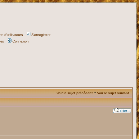
s d'utilisateurs
S'enregistrer
vés
Connexion
Voir le sujet précédent
::
Voir le sujet suivant