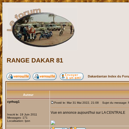
RANGE DAKAR 81
Dakardantan Index du For
Auteur
cyrhug1
Posté le: Mar 31 Mai 2022, 21:08
Sujet du message:
Vue en annonce aujourd'hui sur LA CENTRALE
Inscrit le: 19 Juin 2011
Messages: 171
Localisation: lyon