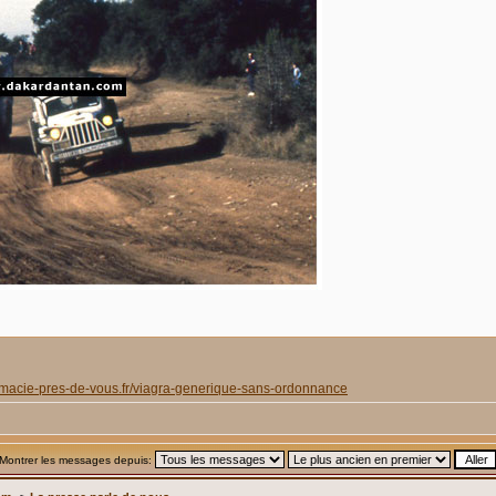
armacie-pres-de-vous.fr/viagra-generique-sans-ordonnance
Montrer les messages depuis: