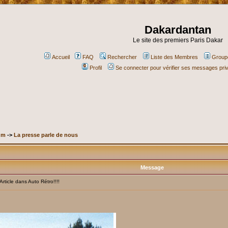
Dakardantan
Le site des premiers Paris Dakar
Accueil
FAQ
Rechercher
Liste des Membres
Groupe
Profil
Se connecter pour vérifier ses messages pri
um
->
La presse parle de nous
Message
ticle dans Auto Rétro!!!!