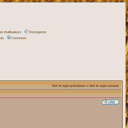
s d'utilisateurs
S'enregistrer
vés
Connexion
Voir le sujet précédent
::
Voir le sujet suivant