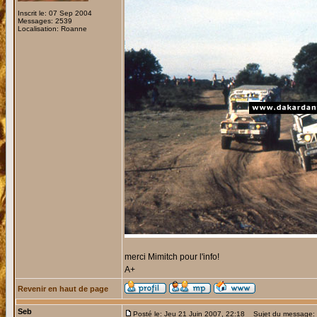
Inscrit le: 07 Sep 2004
Messages: 2539
Localisation: Roanne
merci Mimitch pour l'info!
A+
Revenir en haut de page
Seb
Posté le: Jeu 21 Juin 2007, 22:18
Sujet du message: