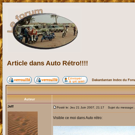
Article dans Auto Rétro!!!!
Dakardantan Index du For
Auteur
Jeff
Posté le: Jeu 21 Juin 2007, 21:17
Sujet du message: Ar
Visible ce moi dans Auto rétro: