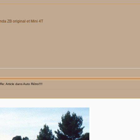
da ZB original et Mini 4T
: Article dans Auto Rétro!!!!