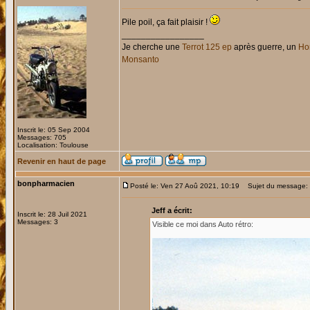
Pile poil, ça fait plaisir !
_________________
Je cherche une
Terrot 125 ep
après guerre, un
Hon
Monsanto
Inscrit le: 05 Sep 2004
Messages: 705
Localisation: Toulouse
Revenir en haut de page
bonpharmacien
Posté le: Ven 27 Aoû 2021, 10:19
Sujet du message: Re
Jeff a écrit:
Inscrit le: 28 Juil 2021
Messages: 3
Visible ce moi dans Auto rétro: