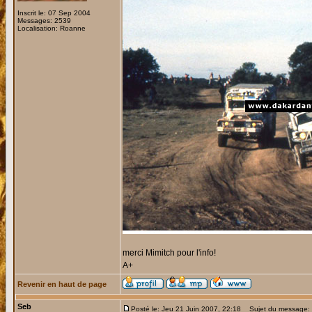
Inscrit le: 07 Sep 2004
Messages: 2539
Localisation: Roanne
merci Mimitch pour l'info!
A+
Revenir en haut de page
Seb
Posté le: Jeu 21 Juin 2007, 22:18
Sujet du message: