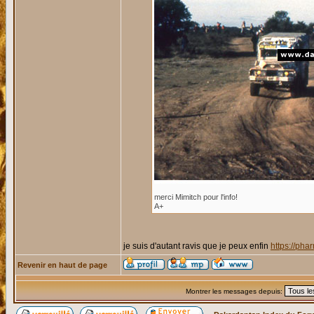
merci Mimitch pour l'info!
A+
je suis d'autant ravis que je peux enfin
https://ph
Revenir en haut de page
Montrer les messages depuis: