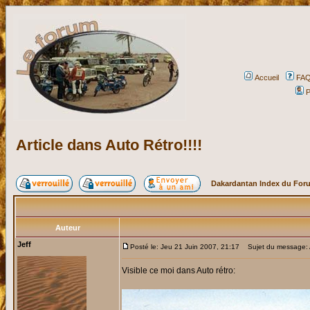
Accueil
FA
P
Article dans Auto Rétro!!!!
Dakardantan Index du For
Auteur
Jeff
Posté le: Jeu 21 Juin 2007, 21:17
Sujet du message: Ar
Visible ce moi dans Auto rétro: