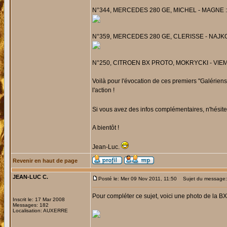
N°344, MERCEDES 280 GE, MICHEL - MAGNE : Probl
N°359, MERCEDES 280 GE, CLERISSE - NAJKO : 
N°250, CITROEN BX PROTO, MOKRYCKI - VIEMON : 
Voilà pour l'évocation de ces premiers "Galérie
l'action !
Si vous avez des infos complémentaires, n'hésite
A bientôt !
Jean-Luc.
Revenir en haut de page
JEAN-LUC C.
Posté le: Mer 09 Nov 2011, 11:50
Sujet du message: 
Pour compléter ce sujet, voici une photo de la BX 
Inscrit le: 17 Mar 2008
Messages: 182
Localisation: AUXERRE