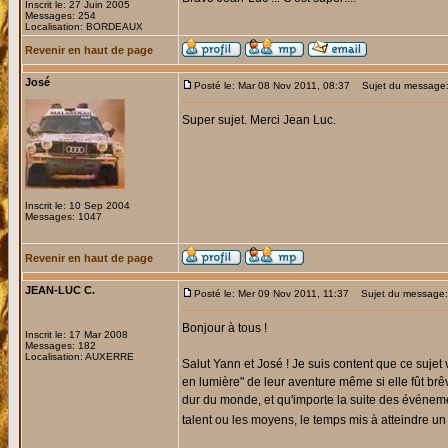
Inscrit le: 27 Juin 2005
Messages: 254
Localisation: BORDEAUX
Revenir en haut de page
José
Posté le: Mar 08 Nov 2011, 08:37
Sujet du message: 
Super sujet. Merci Jean Luc.
Inscrit le: 10 Sep 2004
Messages: 1047
Revenir en haut de page
JEAN-LUC C.
Posté le: Mer 09 Nov 2011, 11:37
Sujet du message: 
Bonjour à tous !
Inscrit le: 17 Mar 2008
Messages: 182
Localisation: AUXERRE
Salut Yann et José ! Je suis content que ce sujet
en lumière" de leur aventure même si elle fût brêv
dur du monde, et qu'importe la suite des événement
talent ou les moyens, le temps mis à atteindre un o