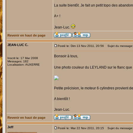
La suite bientôt. Je fait un petit topo des aband
A+ !
Jean-Luc.
Revenir en haut de page
JEAN-LUC C.
Posté le: Dim 13 Nov 2011, 20:56
Sujet du message
Bonsoir à tous,
Inscrit le: 17 Mar 2008
Messages: 182
Localisation: AUXERRE
Une photo couleur du LEYLAND sur le flanc que j
Petite précision, le moteur 6 cylindres provien
A bientôt !
Jean-Luc.
Revenir en haut de page
Jeff
Posté le: Mar 22 Nov 2011, 20:15
Sujet du message