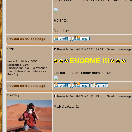
A bientôt !
Jean-Luc.
Revenir en haut de page
olep
Posté le: Ven 04 Nov 2011, 19:02
Sujet du message
ENORME !!!
Inscrit le: 14 Mar 2007
Messages: 1197
_________________
Localisation: 94 - La Varenne
Saint Hilaire (Saint Maur des
Qui fait le malin...tombe dans le ravin !
Fossés)
Revenir en haut de page
Ex-Elby
Posté le: Ven 04 Nov 2011, 19:58
Sujet du message:
MERDE ALORS!