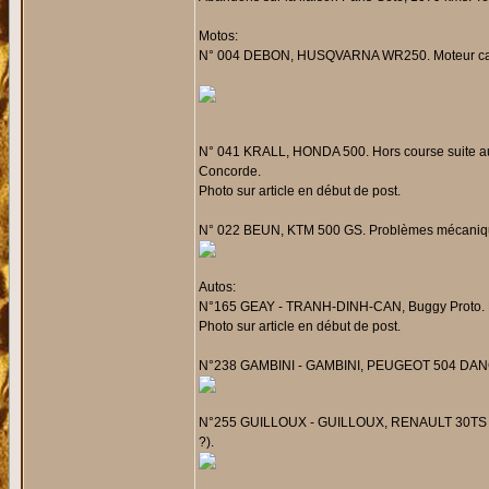
Motos:
N° 004 DEBON, HUSQVARNA WR250. Moteur cassé
N° 041 KRALL, HONDA 500. Hors course suite au 
Concorde.
Photo sur article en début de post.
N° 022 BEUN, KTM 500 GS. Problèmes mécaniques
Autos:
N°165 GEAY - TRANH-DINH-CAN, Buggy Proto. Eq
Photo sur article en début de post.
N°238 GAMBINI - GAMBINI, PEUGEOT 504 DANGEL
N°255 GUILLOUX - GUILLOUX, RENAULT 30TS 4x4. 
?).