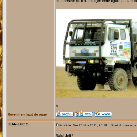
et la preuve qu'il n'a malgré cette figure pas ab
A+
Revenir en haut de page
JEAN-LUC C.
Posté le: Mer 23 Nov 2011, 20:18
Sujet du message
Salut Jeff !