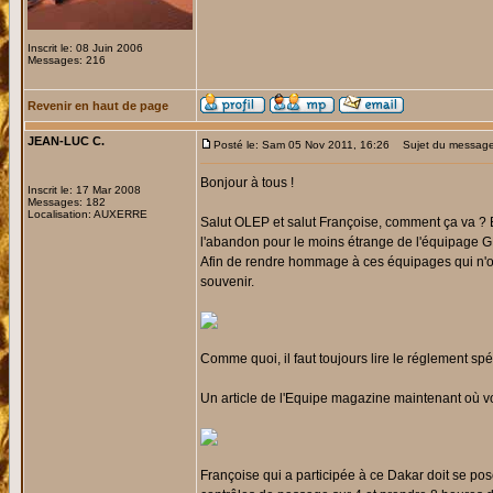
Inscrit le: 08 Juin 2006
Messages: 216
Revenir en haut de page
JEAN-LUC C.
Posté le: Sam 05 Nov 2011, 16:26
Sujet du message:
Bonjour à tous !
Inscrit le: 17 Mar 2008
Messages: 182
Localisation: AUXERRE
Salut OLEP et salut Françoise, comment ça va ? 
l'abandon pour le moins étrange de l'équipage G
Afin de rendre hommage à ces équipages qui n'ont
souvenir.
Comme quoi, il faut toujours lire le réglement sp
Un article de l'Equipe magazine maintenant où vo
Françoise qui a participée à ce Dakar doit se 