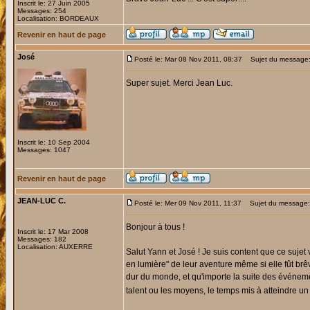
Inscrit le: 27 Juin 2005
Messages: 254
Localisation: BORDEAUX
Revenir en haut de page
José
Posté le: Mar 08 Nov 2011, 08:37
Sujet du message: 
Super sujet. Merci Jean Luc.
Inscrit le: 10 Sep 2004
Messages: 1047
Revenir en haut de page
JEAN-LUC C.
Posté le: Mer 09 Nov 2011, 11:37
Sujet du message: 
Bonjour à tous !
Inscrit le: 17 Mar 2008
Messages: 182
Localisation: AUXERRE
Salut Yann et José ! Je suis content que ce sujet
en lumière" de leur aventure même si elle fût brêv
dur du monde, et qu'importe la suite des événement
talent ou les moyens, le temps mis à atteindre un o