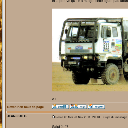
et la preuve qu'il n'a malgré cette figure pas ab
A+
Revenir en haut de page
JEAN-LUC C.
Posté le: Mer 23 Nov 2011, 20:18
Sujet du message
Salut Jeff !