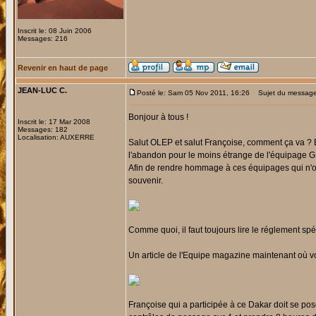
Inscrit le: 08 Juin 2006
Messages: 216
Revenir en haut de page
JEAN-LUC C.
Posté le: Sam 05 Nov 2011, 16:26
Sujet du message:
Bonjour à tous !
Inscrit le: 17 Mar 2008
Messages: 182
Localisation: AUXERRE
Salut OLEP et salut Françoise, comment ça va ? 
l'abandon pour le moins étrange de l'équipage G
Afin de rendre hommage à ces équipages qui n'ont
souvenir.
Comme quoi, il faut toujours lire le réglement sp
Un article de l'Equipe magazine maintenant où vo
Françoise qui a participée à ce Dakar doit se 