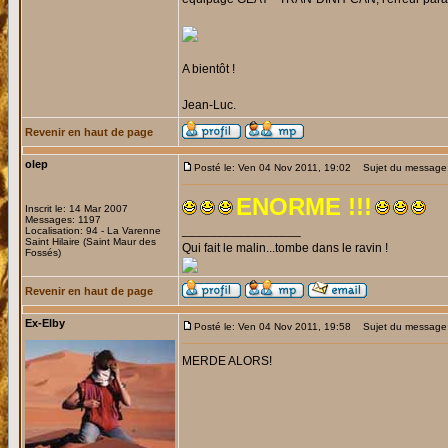
A bientôt !
Jean-Luc.
Revenir en haut de page
olep
Posté le: Ven 04 Nov 2011, 19:02
Sujet du message
ENORME !!!
Inscrit le: 14 Mar 2007
Messages: 1197
_________________
Localisation: 94 - La Varenne
Saint Hilaire (Saint Maur des
Qui fait le malin...tombe dans le ravin !
Fossés)
Revenir en haut de page
Ex-Elby
Posté le: Ven 04 Nov 2011, 19:58
Sujet du message:
MERDE ALORS!