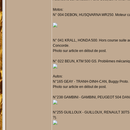
Motos:
N° 004 DEBON, HUSQVARNA WR250. Moteur cassé
N° 041 KRALL, HONDA 500. Hors course suite au 
Concorde.
Photo sur article en début de post.
N° 022 BEUN, KTM 500 GS. Problèmes mécaniques
Autos:
N°165 GEAY - TRANH-DINH-CAN, Buggy Proto. Eq
Photo sur article en début de post.
N°238 GAMBINI - GAMBINI, PEUGEOT 504 DANGEL
N°255 GUILLOUX - GUILLOUX, RENAULT 30TS 4x4. 
?).