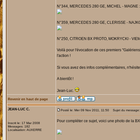
N°344, MERCEDES 280 GE, MICHEL - MAGNE : Probl
N°359, MERCEDES 280 GE, CLERISSE - NAJKO : 
N°250, CITROEN BX PROTO, MOKRYCKI - VIEMON : 
Voilà pour l'évocation de ces premiers "Galérie
l'action !
Si vous avez des infos complémentaires, n'hésite
A bientôt !
Jean-Luc.
Revenir en haut de page
JEAN-LUC C.
Posté le: Mer 09 Nov 2011, 11:50
Sujet du message: 
Pour compléter ce sujet, voici une photo de la BX 
Inscrit le: 17 Mar 2008
Messages: 182
Localisation: AUXERRE