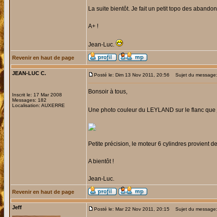
La suite bientôt. Je fait un petit topo des aband
A+ !
Jean-Luc.
Revenir en haut de page
JEAN-LUC C.
Posté le: Dim 13 Nov 2011, 20:56
Sujet du message
Bonsoir à tous,
Inscrit le: 17 Mar 2008
Messages: 182
Localisation: AUXERRE
Une photo couleur du LEYLAND sur le flanc que j
Petite précision, le moteur 6 cylindres provien
A bientôt !
Jean-Luc.
Revenir en haut de page
Jeff
Posté le: Mar 22 Nov 2011, 20:15
Sujet du message