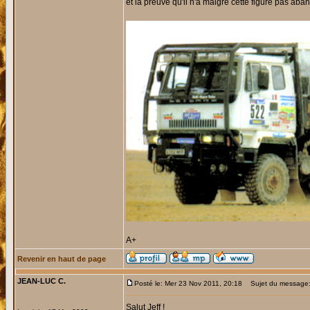
et la preuve qu'il n'a malgré cette figure pas ab
A+
Revenir en haut de page
JEAN-LUC C.
Posté le: Mer 23 Nov 2011, 20:18
Sujet du message
Salut Jeff !