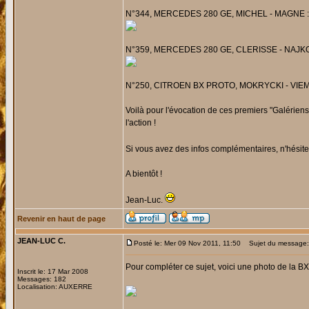
N°344, MERCEDES 280 GE, MICHEL - MAGNE : Probl
N°359, MERCEDES 280 GE, CLERISSE - NAJKO : 
N°250, CITROEN BX PROTO, MOKRYCKI - VIEMON : 
Voilà pour l'évocation de ces premiers "Galérie
l'action !
Si vous avez des infos complémentaires, n'hésite
A bientôt !
Jean-Luc.
Revenir en haut de page
JEAN-LUC C.
Posté le: Mer 09 Nov 2011, 11:50
Sujet du message: 
Pour compléter ce sujet, voici une photo de la BX 
Inscrit le: 17 Mar 2008
Messages: 182
Localisation: AUXERRE