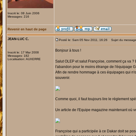
Inscrit le: 08 Juin 2006
Messages: 216
Revenir en haut de page
JEAN-LUC C.
Posté le: Sam 05 Nov 2011, 16:26
Sujet du message:
Bonjour à tous !
Inscrit le: 17 Mar 2008
Messages: 182
Localisation: AUXERRE
Salut OLEP et salut Françoise, comment ça va ? 
l'abandon pour le moins étrange de l'équipage G
Afin de rendre hommage à ces équipages qui n'ont
souvenir.
Comme quoi, il faut toujours lire le réglement sp
Un article de l'Equipe magazine maintenant où vo
Françoise qui a participée à ce Dakar doit se 