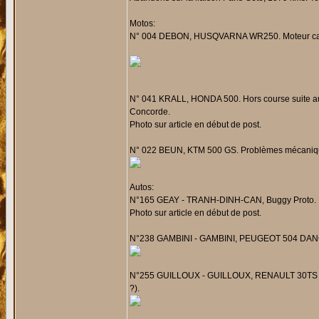
Motos:
N° 004 DEBON, HUSQVARNA WR250. Moteur cassé
N° 041 KRALL, HONDA 500. Hors course suite au 
Concorde.
Photo sur article en début de post.
N° 022 BEUN, KTM 500 GS. Problèmes mécaniques
Autos:
N°165 GEAY - TRANH-DINH-CAN, Buggy Proto. Eq
Photo sur article en début de post.
N°238 GAMBINI - GAMBINI, PEUGEOT 504 DANGEL
N°255 GUILLOUX - GUILLOUX, RENAULT 30TS 4x4. 
?).