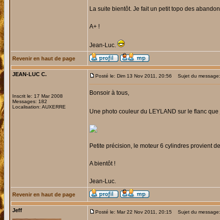
La suite bientôt. Je fait un petit topo des aband
A+ !
Jean-Luc.
Revenir en haut de page
JEAN-LUC C.
Posté le: Dim 13 Nov 2011, 20:56
Sujet du message
Bonsoir à tous,
Inscrit le: 17 Mar 2008
Messages: 182
Localisation: AUXERRE
Une photo couleur du LEYLAND sur le flanc que j
Petite précision, le moteur 6 cylindres provien
A bientôt !
Jean-Luc.
Revenir en haut de page
Jeff
Posté le: Mar 22 Nov 2011, 20:15
Sujet du message