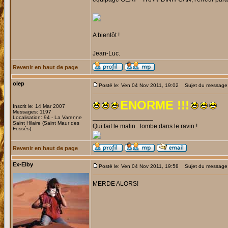
A bientôt !
Jean-Luc.
Revenir en haut de page
olep
Posté le: Ven 04 Nov 2011, 19:02
Sujet du message
ENORME !!!
Inscrit le: 14 Mar 2007
Messages: 1197
_________________
Localisation: 94 - La Varenne
Saint Hilaire (Saint Maur des
Qui fait le malin...tombe dans le ravin !
Fossés)
Revenir en haut de page
Ex-Elby
Posté le: Ven 04 Nov 2011, 19:58
Sujet du message:
MERDE ALORS!