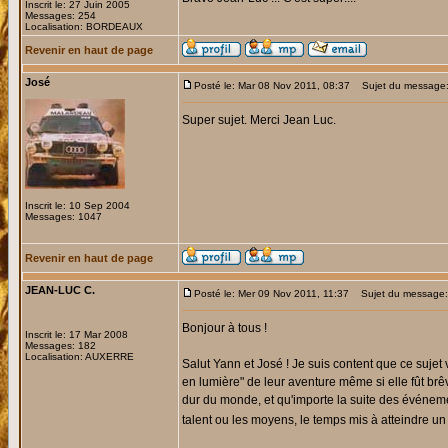
Inscrit le: 27 Juin 2005
Messages: 254
Localisation: BORDEAUX
Revenir en haut de page
José
Posté le: Mar 08 Nov 2011, 08:37
Sujet du message: 
Super sujet. Merci Jean Luc.
Inscrit le: 10 Sep 2004
Messages: 1047
Revenir en haut de page
JEAN-LUC C.
Posté le: Mer 09 Nov 2011, 11:37
Sujet du message: 
Bonjour à tous !
Inscrit le: 17 Mar 2008
Messages: 182
Localisation: AUXERRE
Salut Yann et José ! Je suis content que ce sujet
en lumière" de leur aventure même si elle fût brêv
dur du monde, et qu'importe la suite des événement
talent ou les moyens, le temps mis à atteindre un o