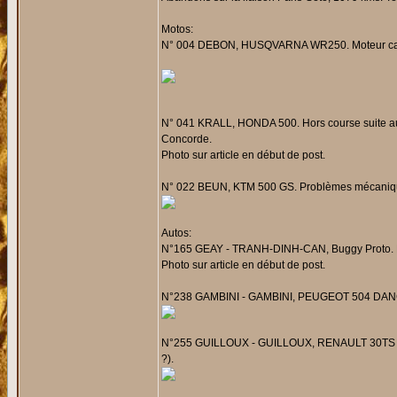
Motos:
N° 004 DEBON, HUSQVARNA WR250. Moteur cassé
N° 041 KRALL, HONDA 500. Hors course suite au 
Concorde.
Photo sur article en début de post.
N° 022 BEUN, KTM 500 GS. Problèmes mécaniques
Autos:
N°165 GEAY - TRANH-DINH-CAN, Buggy Proto. Eq
Photo sur article en début de post.
N°238 GAMBINI - GAMBINI, PEUGEOT 504 DANGEL
N°255 GUILLOUX - GUILLOUX, RENAULT 30TS 4x4. 
?).