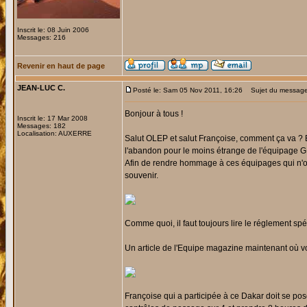
Inscrit le: 08 Juin 2006
Messages: 216
Revenir en haut de page
JEAN-LUC C.
Posté le: Sam 05 Nov 2011, 16:26
Sujet du message:
Bonjour à tous !
Inscrit le: 17 Mar 2008
Messages: 182
Localisation: AUXERRE
Salut OLEP et salut Françoise, comment ça va ? 
l'abandon pour le moins étrange de l'équipage G
Afin de rendre hommage à ces équipages qui n'ont
souvenir.
Comme quoi, il faut toujours lire le réglement sp
Un article de l'Equipe magazine maintenant où vo
Françoise qui a participée à ce Dakar doit se 