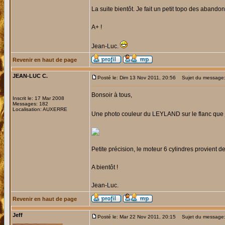
La suite bientôt. Je fait un petit topo des aband
A+ !
Jean-Luc.
Revenir en haut de page
JEAN-LUC C.
Posté le: Dim 13 Nov 2011, 20:56
Sujet du message
Bonsoir à tous,
Inscrit le: 17 Mar 2008
Messages: 182
Localisation: AUXERRE
Une photo couleur du LEYLAND sur le flanc que j
Petite précision, le moteur 6 cylindres provien
A bientôt !
Jean-Luc.
Revenir en haut de page
Jeff
Posté le: Mar 22 Nov 2011, 20:15
Sujet du message