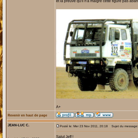
et la preuve qu'il n'a malgré cette figure pas ab
A+
Revenir en haut de page
JEAN-LUC C.
Posté le: Mer 23 Nov 2011, 20:18
Sujet du message
Salut Jeff !