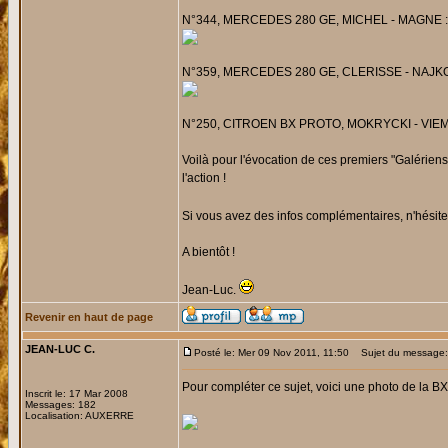
N°344, MERCEDES 280 GE, MICHEL - MAGNE : Probl
N°359, MERCEDES 280 GE, CLERISSE - NAJKO : 
N°250, CITROEN BX PROTO, MOKRYCKI - VIEMON : 
Voilà pour l'évocation de ces premiers "Galérie
l'action !
Si vous avez des infos complémentaires, n'hésite
A bientôt !
Jean-Luc.
Revenir en haut de page
JEAN-LUC C.
Posté le: Mer 09 Nov 2011, 11:50
Sujet du message: 
Pour compléter ce sujet, voici une photo de la BX 
Inscrit le: 17 Mar 2008
Messages: 182
Localisation: AUXERRE