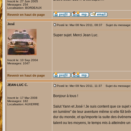
Inscrit le: 27 Juin 2005
Messages: 254
Localisation: BORDEAUX
Revenir en haut de page
José
Posté le: Mar 08 Nov 2011, 08:37
Sujet du message: 
Super sujet. Merci Jean Luc.
Inscrit le: 10 Sep 2004
Messages: 1047
Revenir en haut de page
JEAN-LUC C.
Posté le: Mer 09 Nov 2011, 11:37
Sujet du message: 
Bonjour à tous !
Inscrit le: 17 Mar 2008
Messages: 182
Localisation: AUXERRE
Salut Yann et José ! Je suis content que ce sujet
en lumière" de leur aventure même si elle fût brêv
dur du monde, et qu'importe la suite des événement
talent ou les moyens, le temps mis à atteindre un o