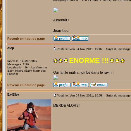
A bientôt !
Jean-Luc.
Revenir en haut de page
olep
Posté le: Ven 04 Nov 2011, 19:02
Sujet du message
ENORME !!!
Inscrit le: 14 Mar 2007
Messages: 1197
_________________
Localisation: 94 - La Varenne
Saint Hilaire (Saint Maur des
Qui fait le malin...tombe dans le ravin !
Fossés)
Revenir en haut de page
Ex-Elby
Posté le: Ven 04 Nov 2011, 19:58
Sujet du message:
MERDE ALORS!