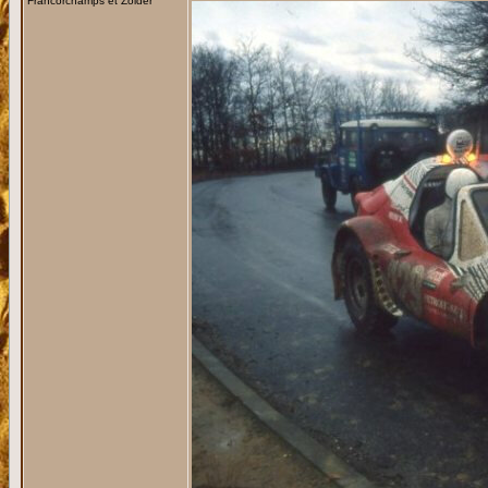
Francorchamps et Zolder