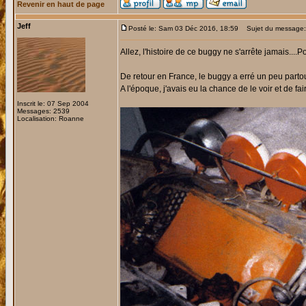
Revenir en haut de page
Jeff
Posté le: Sam 03 Déc 2016, 18:59
Sujet du message:
Allez, l'histoire de ce buggy ne s'arrête jamais....
De retour en France, le buggy a erré un peu partou
A l'époque, j'avais eu la chance de le voir et de fa
Inscrit le: 07 Sep 2004
Messages: 2539
Localisation: Roanne