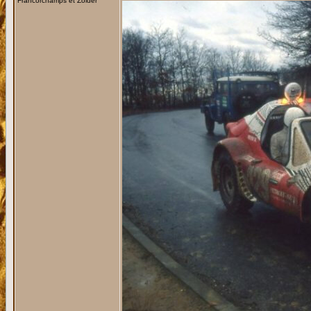
Francorchamps et Zolder