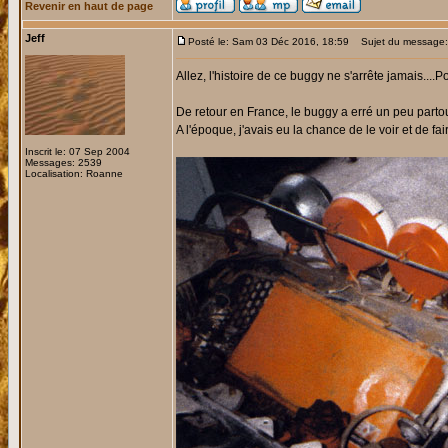
Revenir en haut de page
Jeff
Posté le: Sam 03 Déc 2016, 18:59
Sujet du message:
Allez, l'histoire de ce buggy ne s'arrête jamais....
De retour en France, le buggy a erré un peu partou
A l'époque, j'avais eu la chance de le voir et de fa
Inscrit le: 07 Sep 2004
Messages: 2539
Localisation: Roanne