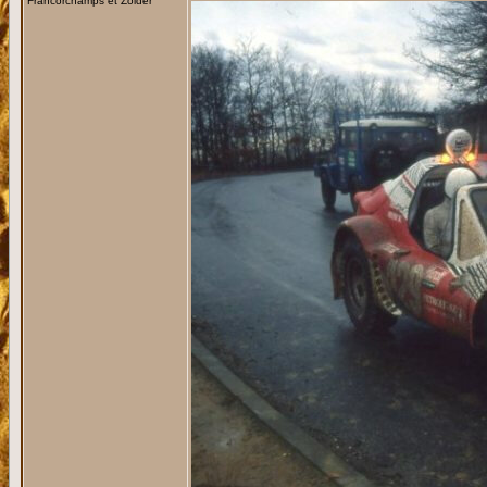
Francorchamps et Zolder