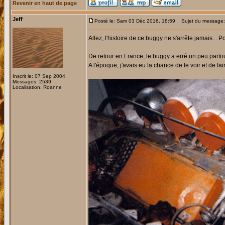
Revenir en haut de page
Jeff
Posté le: Sam 03 Déc 2016, 18:59
Sujet du message:
Allez, l'histoire de ce buggy ne s'arrête jamais....
De retour en France, le buggy a erré un peu partou
A l'époque, j'avais eu la chance de le voir et de fa
Inscrit le: 07 Sep 2004
Messages: 2539
Localisation: Roanne