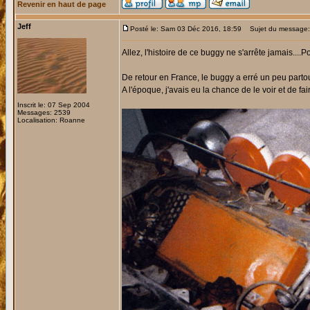
Revenir en haut de page
Jeff
Posté le: Sam 03 Déc 2016, 18:59
Sujet du message:
Allez, l'histoire de ce buggy ne s'arrête jamais....
De retour en France, le buggy a erré un peu partou
A l'époque, j'avais eu la chance de le voir et de fa
Inscrit le: 07 Sep 2004
Messages: 2539
Localisation: Roanne