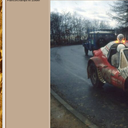
Francorchamps et Zolder