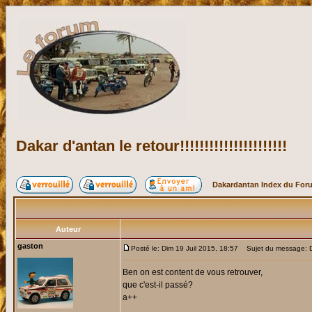
Dakar d'antan le retour!!!!!!!!!!!!!!!!!!!!!!
Dakardantan Index du For
Auteur
gaston
Posté le: Dim 19 Juil 2015, 18:57
Sujet du message: Dakar
Ben on est content de vous retrouver,
que c'est-il passé?
a++