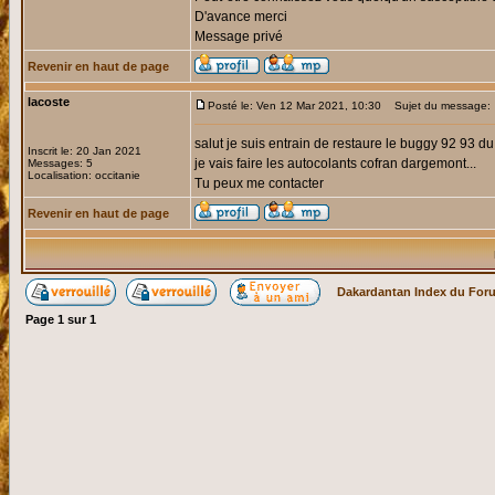
D'avance merci
Message privé
Revenir en haut de page
lacoste
Posté le: Ven 12 Mar 2021, 10:30
Sujet du message:
salut je suis entrain de restaure le buggy 92 93 
Inscrit le: 20 Jan 2021
je vais faire les autocolants cofran dargemont...
Messages: 5
Localisation: occitanie
Tu peux me contacter
Revenir en haut de page
Dakardantan Index du For
Page
1
sur
1