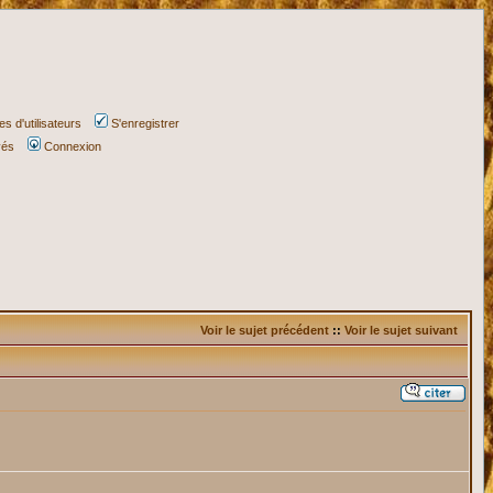
s d'utilisateurs
S'enregistrer
vés
Connexion
Voir le sujet précédent
::
Voir le sujet suivant