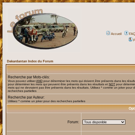
Accueil
FA
P
Dakardantan Index du Forum
Recherche par Mots-clés:
Vous pouvez utiliser
AND
pour déterminer les mots qui doivent être présents dans les résult
pour déterminer les mots qui peuvent être présents dans les résultats et
NOT
pour détermin
mots qui ne devraient pas être présents dans les résultats. Utilisez * comme un joker pour 
recherches partielles
Recherche par Auteur:
Utilisez * comme un joker pour des recherches partielles
Opt
Forum: