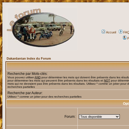
Accueil
FA
P
Dakardantan Index du Forum
Recherche par Mots-clés:
Vous pouvez utiliser
AND
pour déterminer les mots qui doivent être présents dans les résult
pour déterminer les mots qui peuvent être présents dans les résultats et
NOT
pour détermin
mots qui ne devraient pas être présents dans les résultats. Utilisez * comme un joker pour 
recherches partielles
Recherche par Auteur:
Utilisez * comme un joker pour des recherches partielles
Opt
Forum: