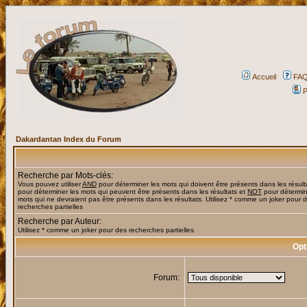
Accueil
FA
P
Dakardantan Index du Forum
Recherche par Mots-clés:
Vous pouvez utiliser
AND
pour déterminer les mots qui doivent être présents dans les résult
pour déterminer les mots qui peuvent être présents dans les résultats et
NOT
pour détermin
mots qui ne devraient pas être présents dans les résultats. Utilisez * comme un joker pour 
recherches partielles
Recherche par Auteur:
Utilisez * comme un joker pour des recherches partielles
Opt
Forum: