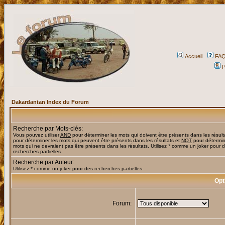
Accueil
FA
P
Dakardantan Index du Forum
Recherche par Mots-clés:
Vous pouvez utiliser
AND
pour déterminer les mots qui doivent être présents dans les résult
pour déterminer les mots qui peuvent être présents dans les résultats et
NOT
pour détermin
mots qui ne devraient pas être présents dans les résultats. Utilisez * comme un joker pour 
recherches partielles
Recherche par Auteur:
Utilisez * comme un joker pour des recherches partielles
Opt
Forum: