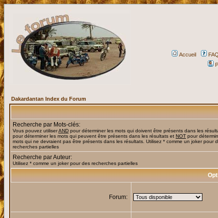
Accueil
FA
P
Dakardantan Index du Forum
Recherche par Mots-clés:
Vous pouvez utiliser
AND
pour déterminer les mots qui doivent être présents dans les résult
pour déterminer les mots qui peuvent être présents dans les résultats et
NOT
pour détermin
mots qui ne devraient pas être présents dans les résultats. Utilisez * comme un joker pour 
recherches partielles
Recherche par Auteur:
Utilisez * comme un joker pour des recherches partielles
Opt
Forum: