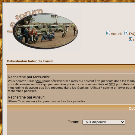
Accueil
FA
P
Dakardantan Index du Forum
Recherche par Mots-clés:
Vous pouvez utiliser
AND
pour déterminer les mots qui doivent être présents dans les résult
pour déterminer les mots qui peuvent être présents dans les résultats et
NOT
pour détermin
mots qui ne devraient pas être présents dans les résultats. Utilisez * comme un joker pour 
recherches partielles
Recherche par Auteur:
Utilisez * comme un joker pour des recherches partielles
Opt
Forum: