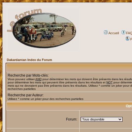
Accueil
FA
P
Dakardantan Index du Forum
Recherche par Mots-clés:
Vous pouvez utiliser
AND
pour déterminer les mots qui doivent être présents dans les résult
pour déterminer les mots qui peuvent être présents dans les résultats et
NOT
pour détermin
mots qui ne devraient pas être présents dans les résultats. Utilisez * comme un joker pour 
recherches partielles
Recherche par Auteur:
Utilisez * comme un joker pour des recherches partielles
Opt
Forum: