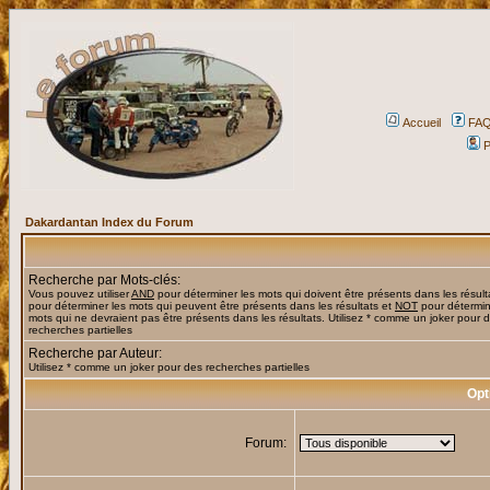
Accueil
FA
P
Dakardantan Index du Forum
Recherche par Mots-clés:
Vous pouvez utiliser
AND
pour déterminer les mots qui doivent être présents dans les résult
pour déterminer les mots qui peuvent être présents dans les résultats et
NOT
pour détermin
mots qui ne devraient pas être présents dans les résultats. Utilisez * comme un joker pour 
recherches partielles
Recherche par Auteur:
Utilisez * comme un joker pour des recherches partielles
Opt
Forum: