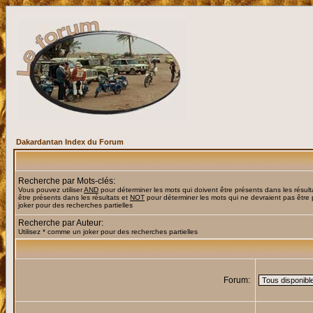
Dakardantan Index du Forum
Recherche par Mots-clés:
Vous pouvez utiliser
AND
pour déterminer les mots qui doivent être présents dans les résult
être présents dans les résultats et
NOT
pour déterminer les mots qui ne devraient pas être 
joker pour des recherches partielles
Recherche par Auteur:
Utilisez * comme un joker pour des recherches partielles
Forum: