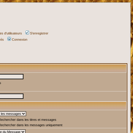
s d'utilisateurs
S'enregistrer
vés
Connexion
s
echercher dans les titres et messages
echercher dans les messages uniquement