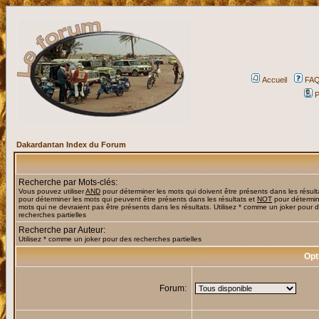
Accueil
FA
P
Dakardantan Index du Forum
Recherche par Mots-clés:
Vous pouvez utiliser
AND
pour déterminer les mots qui doivent être présents dans les résult
pour déterminer les mots qui peuvent être présents dans les résultats et
NOT
pour détermin
mots qui ne devraient pas être présents dans les résultats. Utilisez * comme un joker pour 
recherches partielles
Recherche par Auteur:
Utilisez * comme un joker pour des recherches partielles
Opt
Forum: