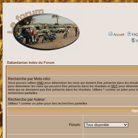
Accueil
FA
P
Dakardantan Index du Forum
Recherche par Mots-clés:
Vous pouvez utiliser
AND
pour déterminer les mots qui doivent être présents dans les résult
pour déterminer les mots qui peuvent être présents dans les résultats et
NOT
pour détermin
mots qui ne devraient pas être présents dans les résultats. Utilisez * comme un joker pour 
recherches partielles
Recherche par Auteur:
Utilisez * comme un joker pour des recherches partielles
Opt
Forum: