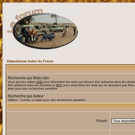
Dakardantan Index du Forum
Recherche par Mots-clés:
Vous pouvez utiliser
AND
pour déterminer les mots qui doivent être présents dans les résult
être présents dans les résultats et
NOT
pour déterminer les mots qui ne devraient pas être 
joker pour des recherches partielles
Recherche par Auteur:
Utilisez * comme un joker pour des recherches partielles
Forum: