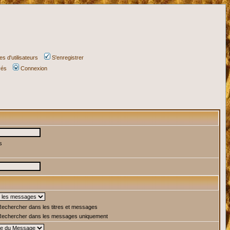
s d'utilisateurs
S'enregistrer
vés
Connexion
s
echercher dans les titres et messages
echercher dans les messages uniquement