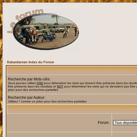
Dakardantan Index du Forum
Recherche par Mots-clés:
Vous pouvez utiliser
AND
pour déterminer les mots qui doivent être présents dans les résult
être présents dans les résultats et
NOT
pour déterminer les mots qui ne devraient pas être 
joker pour des recherches partielles
Recherche par Auteur:
Utilisez * comme un joker pour des recherches partielles
Forum: