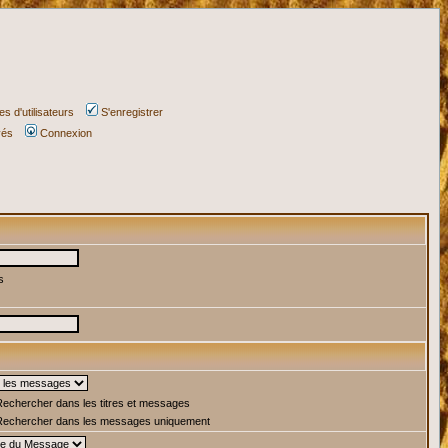
s d'utilisateurs
S'enregistrer
vés
Connexion
s
echercher dans les titres et messages
echercher dans les messages uniquement