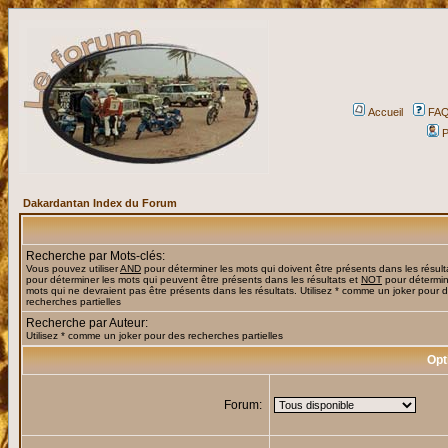
Accueil
FA
P
Dakardantan Index du Forum
Recherche par Mots-clés:
Vous pouvez utiliser
AND
pour déterminer les mots qui doivent être présents dans les résult
pour déterminer les mots qui peuvent être présents dans les résultats et
NOT
pour détermin
mots qui ne devraient pas être présents dans les résultats. Utilisez * comme un joker pour 
recherches partielles
Recherche par Auteur:
Utilisez * comme un joker pour des recherches partielles
Opt
Forum: