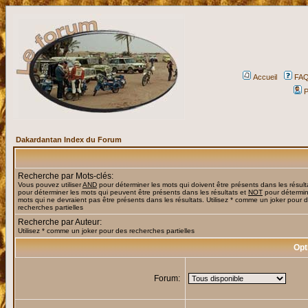
Accueil
FA
P
Dakardantan Index du Forum
Recherche par Mots-clés:
Vous pouvez utiliser
AND
pour déterminer les mots qui doivent être présents dans les résult
pour déterminer les mots qui peuvent être présents dans les résultats et
NOT
pour détermin
mots qui ne devraient pas être présents dans les résultats. Utilisez * comme un joker pour 
recherches partielles
Recherche par Auteur:
Utilisez * comme un joker pour des recherches partielles
Opt
Forum: