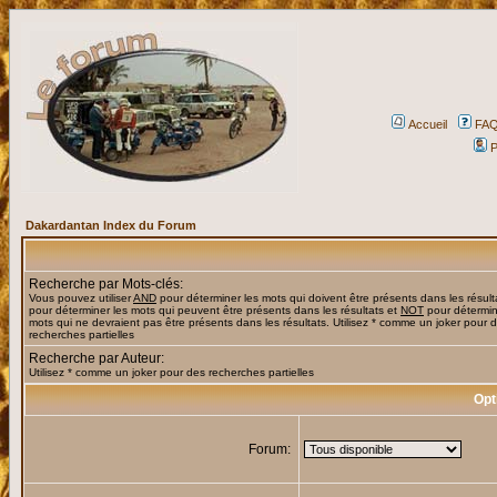
Accueil
FA
P
Dakardantan Index du Forum
Recherche par Mots-clés:
Vous pouvez utiliser
AND
pour déterminer les mots qui doivent être présents dans les résult
pour déterminer les mots qui peuvent être présents dans les résultats et
NOT
pour détermin
mots qui ne devraient pas être présents dans les résultats. Utilisez * comme un joker pour 
recherches partielles
Recherche par Auteur:
Utilisez * comme un joker pour des recherches partielles
Opt
Forum: