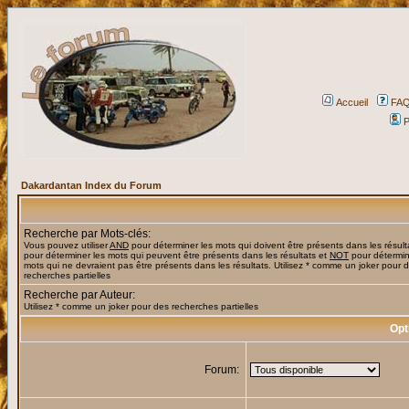
Accueil
FA
P
Dakardantan Index du Forum
Recherche par Mots-clés:
Vous pouvez utiliser
AND
pour déterminer les mots qui doivent être présents dans les résult
pour déterminer les mots qui peuvent être présents dans les résultats et
NOT
pour détermin
mots qui ne devraient pas être présents dans les résultats. Utilisez * comme un joker pour 
recherches partielles
Recherche par Auteur:
Utilisez * comme un joker pour des recherches partielles
Opt
Forum: