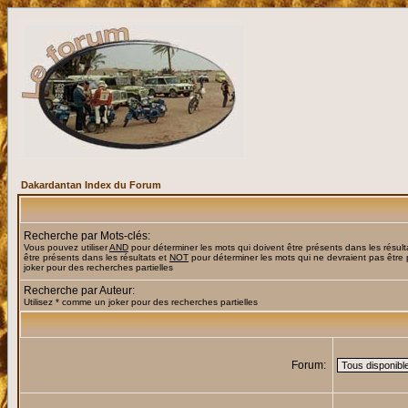
Dakardantan Index du Forum
Recherche par Mots-clés:
Vous pouvez utiliser
AND
pour déterminer les mots qui doivent être présents dans les résult
être présents dans les résultats et
NOT
pour déterminer les mots qui ne devraient pas être 
joker pour des recherches partielles
Recherche par Auteur:
Utilisez * comme un joker pour des recherches partielles
Forum: