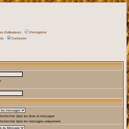
s d'utilisateurs
S'enregistrer
vés
Connexion
s
echercher dans les titres et messages
echercher dans les messages uniquement